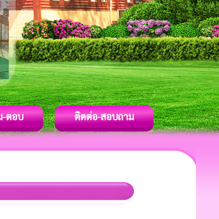
ม-ตอบ
ติดต่อ-สอบถาม