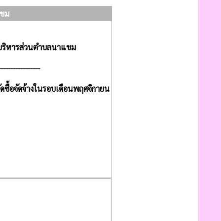
แขม
์การบริหารส่วนตำบลนาแขม
-----------------
จัดจ้างในรอบเดือนพฤศจิกายน