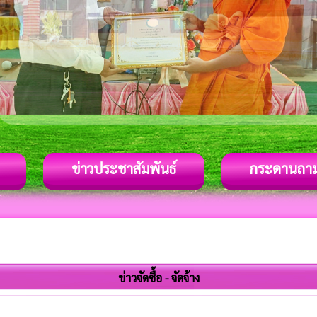
ข่าวประชาสัมพันธ์
กระดานถา
ข่าวจัดซื้อ - จัดจ้าง