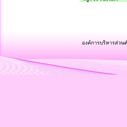
องค์การบริหารส่วน