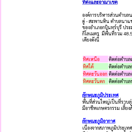
ที่ตั้งและอาณาเขต
องค์การบริหารส่วนตำบลนาแข
ดู่ - สะพานหิน ตำบลนาแขม 
ของอำเภอกบินทร์บุรี ประ
กิโลเมตร มีพื้นที่รวม 4
เคียงดังนี้
ทิศเหนือ
ติดต่อตำบ
ทิศใต้
ติดต่อตำบล
ทิศตะวันออก
ติดต่อตำบลเ
ทิศตะวันตก
ติดต่อตำบล
ลักษณะภูมิประเทศ
พื้นที่ส่วนใหญ่เป็นที่ราบ
มีอาชีพเกษตรกรรม เลี้ยงสั
ลักษณะภูมิอากาศ
เนื่องจากสภาพภูมิประเทศ